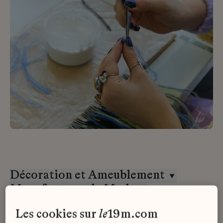
Décoration et Ameublement
Manufactures de Mode
Stage
les cookies sur
le
19m.com