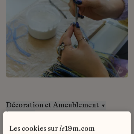
Décoration et Ameublement
Lesage
CDD
les cookies sur
le
19m.com