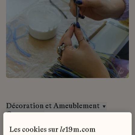
Décoration et Ameublement
Goossens
Stage
les cookies sur
le
19m.com