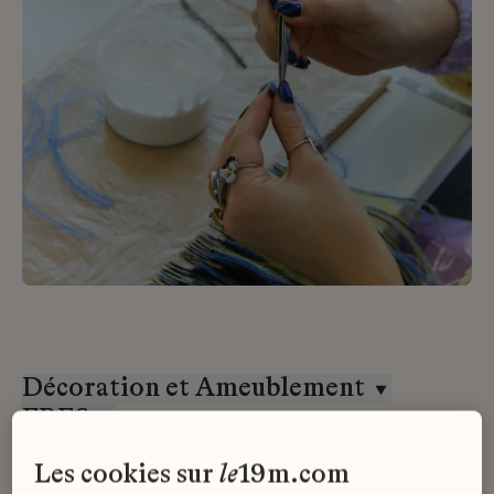
Décoration et Ameublement
ERES
Stage
les cookies sur
le
19m.com