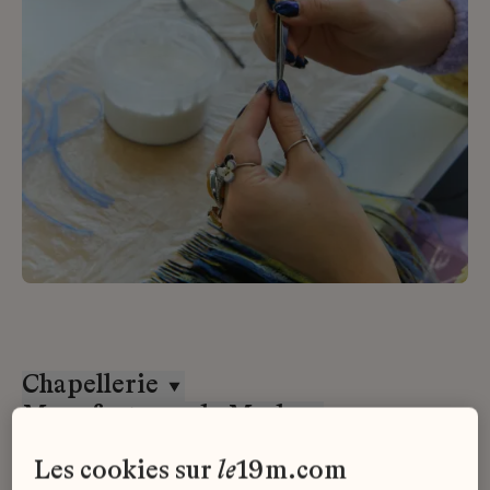
Chapellerie
Manufactures de Mode
CDD
les cookies sur
le
19m.com