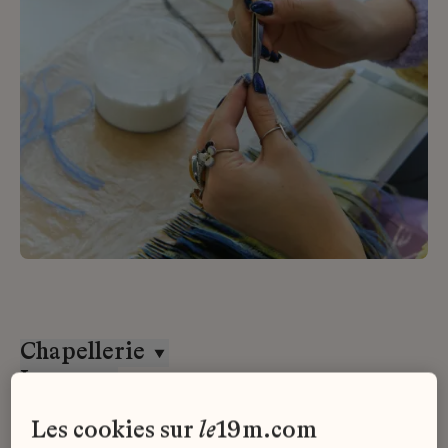
Chapellerie
Lesage
Stage
les cookies sur
le
19m.com