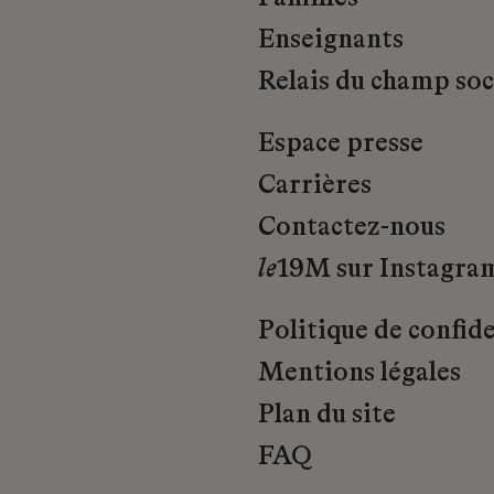
Enseignants
Relais du champ soci
Espace presse
Carrières
Contactez-nous
le
19M sur Instagra
Politique de confide
Mentions légales
Plan du site
FAQ