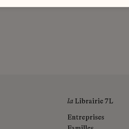
la
Librairie 7L
Entreprises
Familles