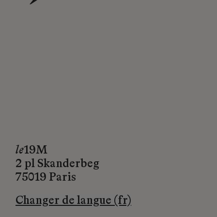
→
le
19M
2 pl Skanderbeg
75019 Paris
Changer de langue (fr)