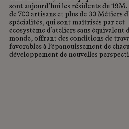
sont aujourd’hui les résidents du 19M.
de 700 artisans et plus de 30 Métiers d’
spécialités, qui sont maîtrisés par cet
écosystème d’ateliers sans équivalent d
monde, offrant des conditions de trava
favorables à l’épanouissement de chacu
développement de nouvelles perspecti