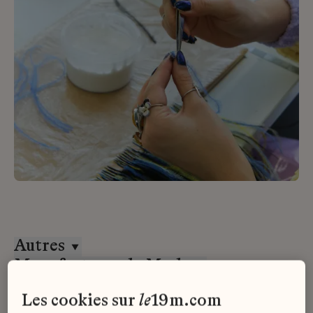
Autres
Manufactures de Mode
CDD
les cookies sur
le
19m.com