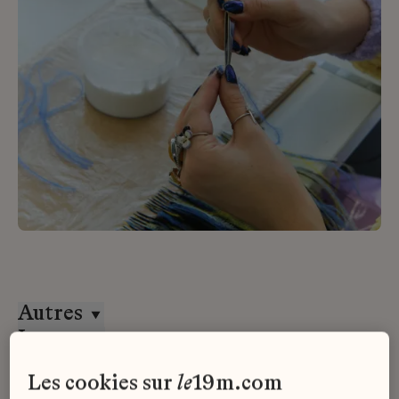
Autres
Lesage
Stage
les cookies sur
le
19m.com