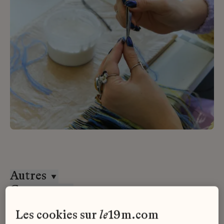
Autres
Goossens
Stage
les cookies sur
le
19m.com