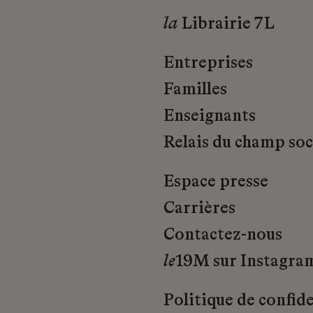
la
Librairie 7L
Entreprises
Familles
Enseignants
Relais du champ soci
Espace presse
Carrières
Contactez-nous
le
19M sur Instagra
Politique de confide