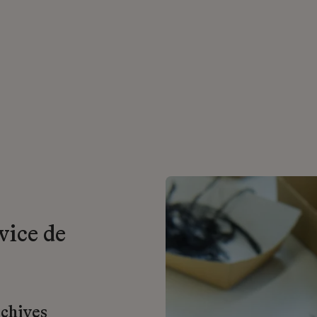
vice de
rchives