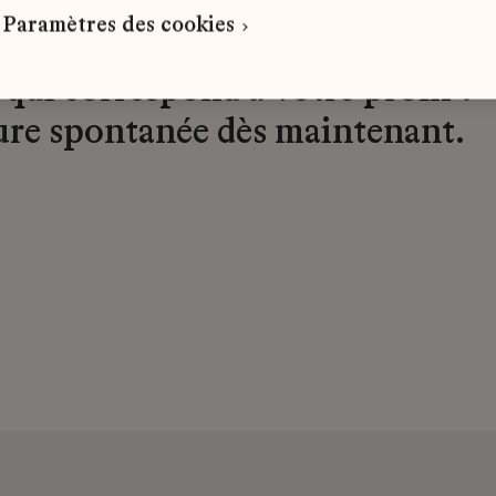
Paramètres des cookies
 qui correspond à votre profil ?
ure spontanée dès maintenant.