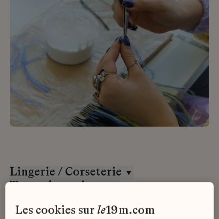
Lingerie / Corseterie
Toutes les maisons
Stage
les cookies sur
le
19m.com